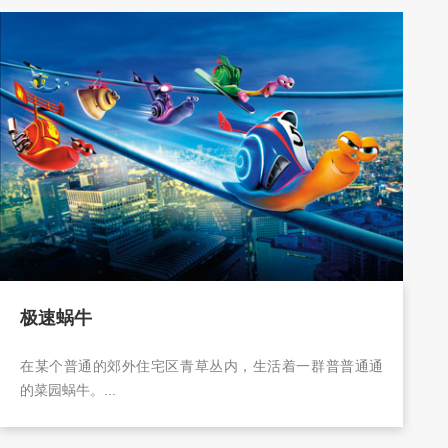
极速蜗牛
在某个普通的郊外住宅区青草丛内，生活着一群普普通通
的菜园蜗牛。...