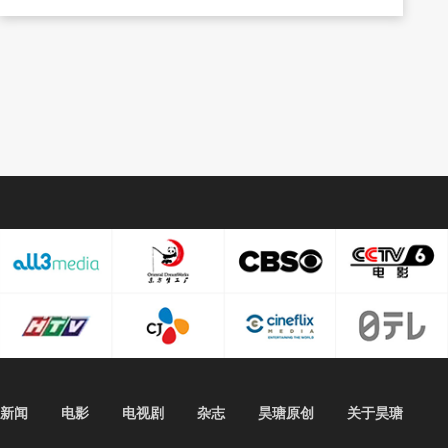
新闻
电影
电视剧
杂志
昊瑭原创
关于昊瑭