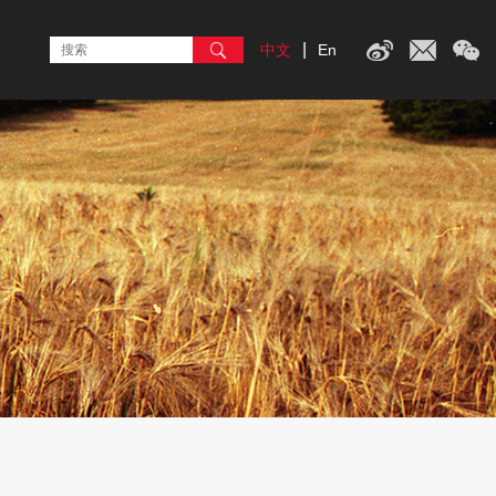
|
中文
En