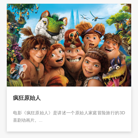
疯狂原始人
电影《疯狂原始人》是讲述一个原始人家庭冒险旅行的3D
喜剧动画片。...