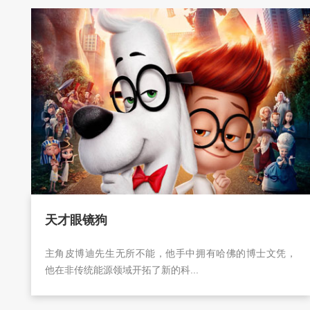
天才眼镜狗
主角皮博迪先生无所不能，他手中拥有哈佛的博士文凭，
他在非传统能源领域开拓了新的科...