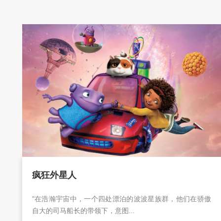
疯狂外星人
"在浩瀚宇宙中，一个四处漂泊的波波星族群，他们在骄傲
自大的司马船长的带领下，意图...